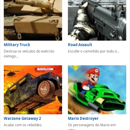
Military Truck
Road Assault
Destrua os veículos do exército
Escolte o caminhão por todo o...
inimigo...
Warzone Getaway 2
Mario Destroyer
Acabe com os rebeldes.
Os personagens do Mario em
uma...