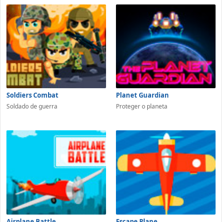
Soldiers Combat
Planet Guardian
Soldado de guerra
Proteger o planeta
Airplane Battle
Escape Plane