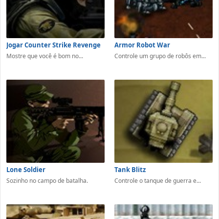
Jogar Counter Strike Revenge
Armor Robot War
Mostre que você é bom no...
Controle um grupo de robôs em...
Lone Soldier
Tank Blitz
Sozinho no campo de batalha.
Controle o tanque de guerra e...