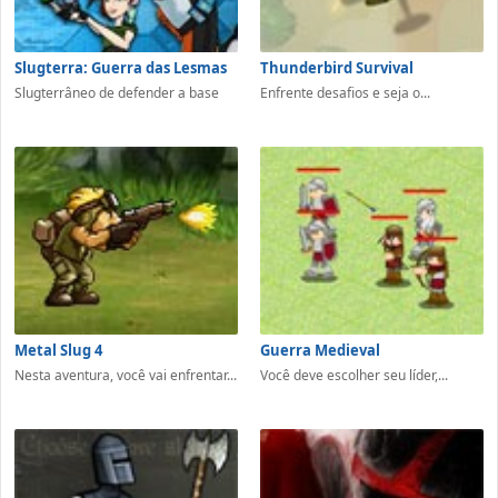
Slugterra: Guerra das Lesmas
Thunderbird Survival
Slugterrâneo de defender a base
Enfrente desafios e seja o...
Metal Slug 4
Guerra Medieval
Nesta aventura, você vai enfrentar...
Você deve escolher seu líder,...