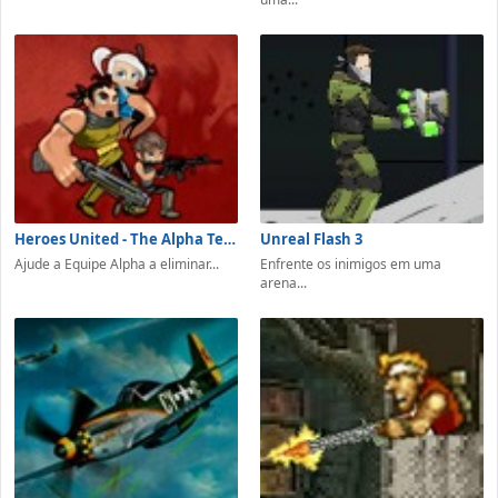
Heroes United - The Alpha Team
Unreal Flash 3
Ajude a Equipe Alpha a eliminar...
Enfrente os inimigos em uma
arena...