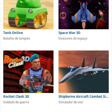
Tank Online
Space War 3D
Batalha de tanques
Invasores do espaço
Rocket Clash 3D
Shipborne Aircraft Combat Simulator
Soldado de guerra
Simulador de voo