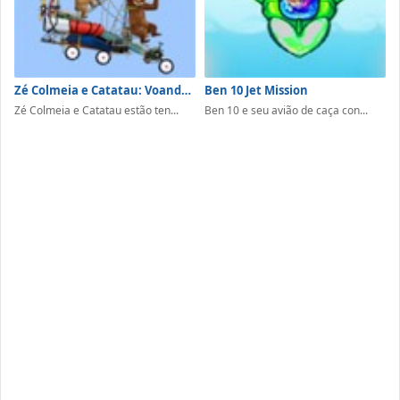
Zé Colmeia e Catatau: Voando de Ultraleve
Ben 10 Jet Mission
Zé Colmeia e Catatau estão ten...
Ben 10 e seu avião de caça con...