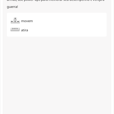
guerra!
movem
atira