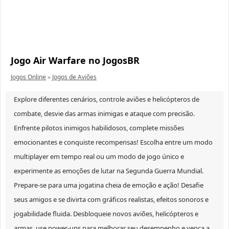
Jogo Air Warfare no JogosBR
Jogos Online
»
Jogos de Aviões
Explore diferentes cenários, controle aviões e helicópteros de
combate, desvie das armas inimigas e ataque com precisão.
Enfrente pilotos inimigos habilidosos, complete missões
emocionantes e conquiste recompensas! Escolha entre um modo
multiplayer em tempo real ou um modo de jogo único e
experimente as emoções de lutar na Segunda Guerra Mundial.
Prepare-se para uma jogatina cheia de emoção e ação! Desafie
seus amigos e se divirta com gráficos realistas, efeitos sonoros e
jogabilidade fluida. Desbloqueie novos aviões, helicópteros e
armas, use power-ups para melhorar seu desempenho e vença a