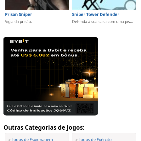
Prison Sniper
Sniper Tower Defender
Vigia da prisão.
Defenda à sua casa com uma pis...
Outras Categorias de Jogos:
Jogos de Espionagem
Jogos de Exército