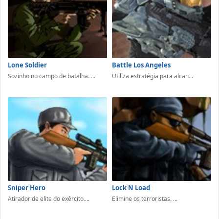
Lone Soldier
Battle Los Angeles
Sozinho no campo de batalha. ...
Utiliza estratégia para alcan...
Sniper Hero
Lock N Load
Atirador de elite do exército....
Elimine os terroristas. ...