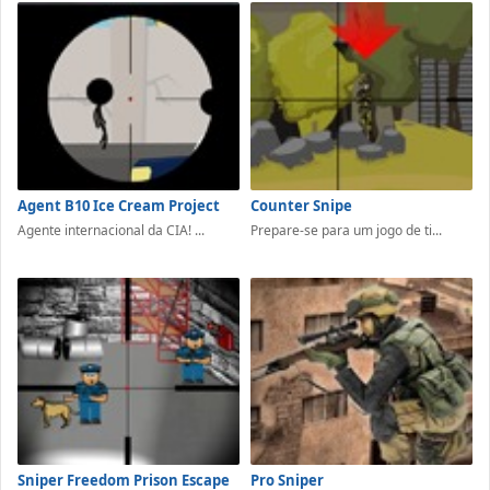
Agent B10 Ice Cream Project
Counter Snipe
Agente internacional da CIA! ...
Prepare-se para um jogo de ti...
Sniper Freedom Prison Escape
Pro Sniper