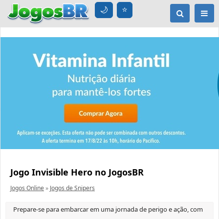
🌙
⭐
Jogo Invisible Hero no JogosBR
Jogos Online
»
Jogos de Snipers
Prepare-se para embarcar em uma jornada de perigo e ação, com