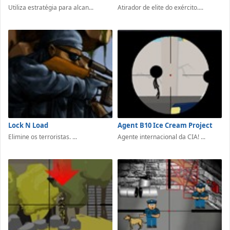
Utiliza estratégia para alcan...
Atirador de elite do exército....
Lock N Load
Agent B10 Ice Cream Project
Elimine os terroristas. ...
Agente internacional da CIA! ...