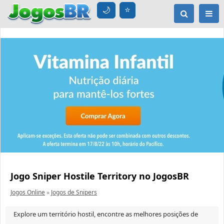
🌙
⭐
Jogo Sniper Hostile Territory no JogosBR
Jogos Online
»
Jogos de Snipers
Explore um território hostil, encontre as melhores posições de