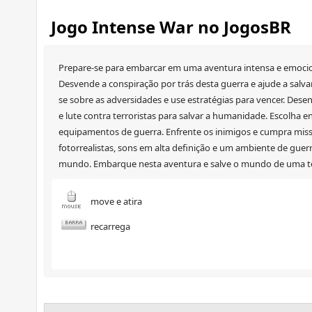
Jogo Intense War no JogosBR
Prepare-se para embarcar em uma aventura intensa e emocio
Desvende a conspiração por trás desta guerra e ajude a salva
se sobre as adversidades e use estratégias para vencer. Desen
e lute contra terroristas para salvar a humanidade. Escolha 
equipamentos de guerra. Enfrente os inimigos e cumpra miss
fotorrealistas, sons em alta definição e um ambiente de guer
mundo. Embarque nesta aventura e salve o mundo de uma te
move e atira
recarrega