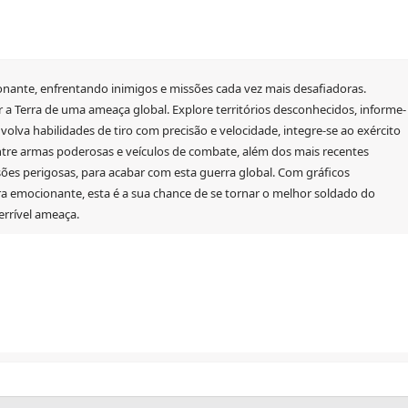
nante, enfrentando inimigos e missões cada vez mais desafiadoras.
r a Terra de uma ameaça global. Explore territórios desconhecidos, informe-
volva habilidades de tiro com precisão e velocidade, integre-se ao exército
entre armas poderosas e veículos de combate, além dos mais recentes
ões perigosas, para acabar com esta guerra global. Com gráficos
ra emocionante, esta é a sua chance de se tornar o melhor soldado do
rrível ameaça.