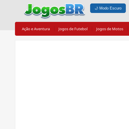
🌙
Modo Escuro
Ação e Aventura
Jogos de Futebol
Jogos de Motos