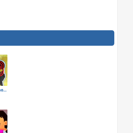
Tom Clancy's Shootout