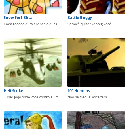
Snow Fort Blitz
Battle Buggy
Cada rodada dura apenas alguns...
Se você quiser vencer, você...
Heli Strike
100 Homens
Super jogo onde você controla um...
Não há trégua: você tem...