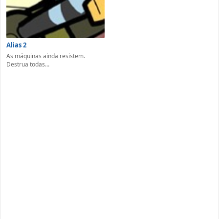
Alias 2
As máquinas ainda resistem.
Destrua todas...