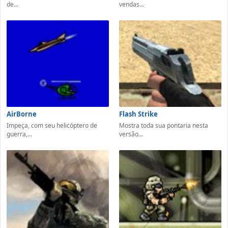
de...
vendas...
AirBorne
Flash Strike
Impeça, com seu helicóptero de
Mostra toda sua pontaria nesta
guerra,...
versão...