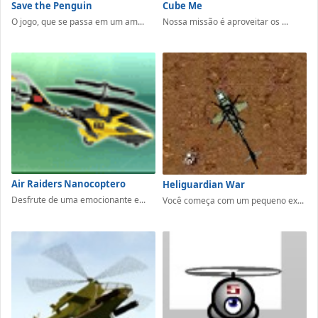
Save the Penguin
Cube Me
O jogo, que se passa em um am...
Nossa missão é aproveitar os ...
Air Raiders Nanocoptero
Heliguardian War
Desfrute de uma emocionante e...
Você começa com um pequeno ex...