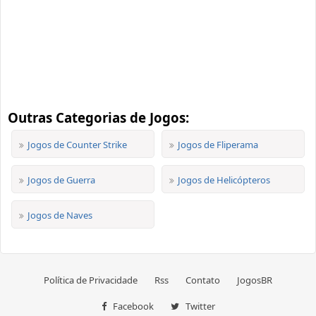
Outras Categorias de Jogos:
Jogos de Counter Strike
Jogos de Fliperama
Jogos de Guerra
Jogos de Helicópteros
Jogos de Naves
Política de Privacidade
Rss
Contato
JogosBR
Facebook
Twitter