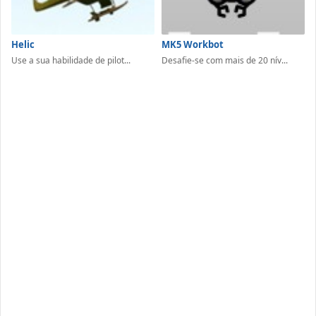
Helic
MK5 Workbot
Use a sua habilidade de pilot...
Desafie-se com mais de 20 nív...