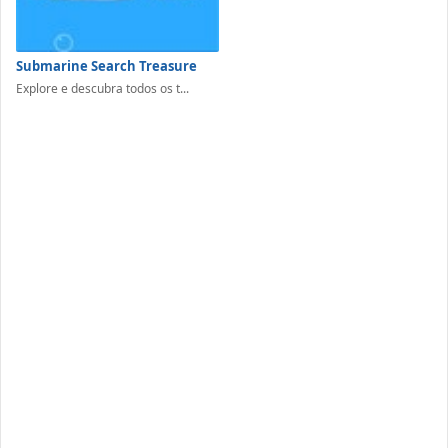
Submarine Search Treasure
Explore e descubra todos os t...