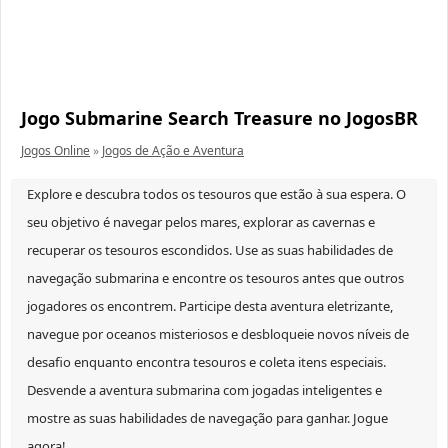
Jogo Submarine Search Treasure no JogosBR
Jogos Online
»
Jogos de Ação e Aventura
Explore e descubra todos os tesouros que estão à sua espera. O
seu objetivo é navegar pelos mares, explorar as cavernas e
recuperar os tesouros escondidos. Use as suas habilidades de
navegação submarina e encontre os tesouros antes que outros
jogadores os encontrem. Participe desta aventura eletrizante,
navegue por oceanos misteriosos e desbloqueie novos níveis de
desafio enquanto encontra tesouros e coleta itens especiais.
Desvende a aventura submarina com jogadas inteligentes e
mostre as suas habilidades de navegação para ganhar. Jogue
agora!