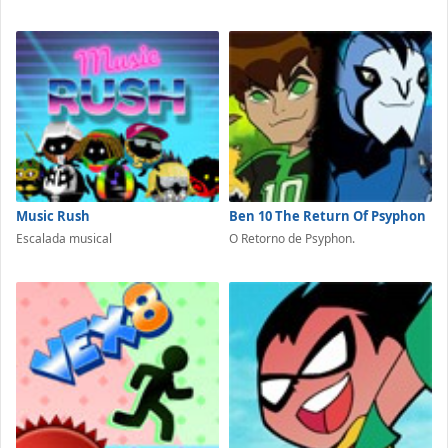
Music Rush
Ben 10 The Return Of Psyphon
Escalada musical
O Retorno de Psyphon.