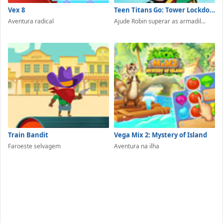
Vex 8
Teen Titans Go: Tower Lockdown
Aventura radical
Ajude Robin superar as armadil...
Train Bandit
Vega Mix 2: Mystery of Island
Faroeste selvagem
Aventura na ilha