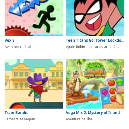
Vex 8
Teen Titans Go: Tower Lockdown
Aventura radical
Ajude Robin superar as armadil...
Train Bandit
Vega Mix 2: Mystery of Island
Faroeste selvagem
Aventura na ilha