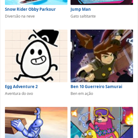
Snow Rider Obby Parkour
Jump Man
Diversão na neve
Gato saltitante
Egg Adventure 2
Ben 10 Guerreiro Samurai
Aventura do ovo
Ben em ação