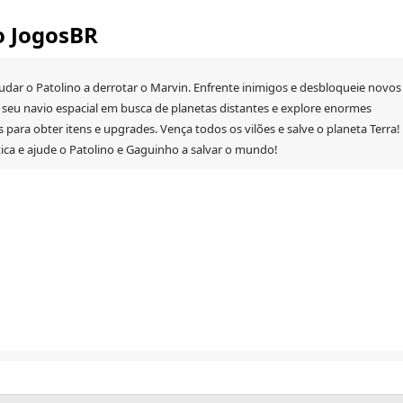
o JogosBR
udar o Patolino a derrotar o Marvin. Enfrente inimigos e desbloqueie novos
m seu navio espacial em busca de planetas distantes e explore enormes
para obter itens e upgrades. Vença todos os vilões e salve o planeta Terra!
ica e ajude o Patolino e Gaguinho a salvar o mundo!