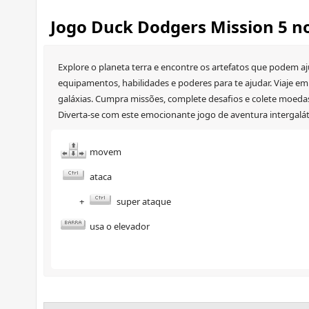
Jogo Duck Dodgers Mission 5 n
Explore o planeta terra e encontre os artefatos que podem aj
equipamentos, habilidades e poderes para te ajudar. Viaje e
galáxias. Cumpra missões, complete desafios e colete moedas 
Diverta-se com este emocionante jogo de aventura intergalát
movem
ataca
+
super ataque
usa o elevador