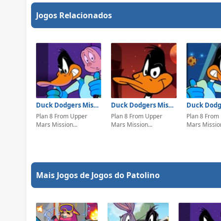
Jogos Relacionados
Duck Dodgers Mission 4
Duck Dodgers Mission 3
Plan 8 From Upper
Plan 8 From Upper
Plan 8 From
Mars Mission...
Mars Mission...
Mars Mission
Mais Jogos de Jogos do Patolino