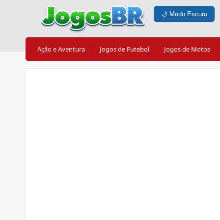
🌙
Modo Escuro
Ação e Aventura
Jogos de Futebol
Jogos de Motos