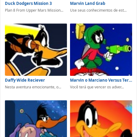
Duck Dodgers Mission 3
Marvin Land Grab
Plan 8 From Upper Mars Mission...
Use seus conhecimentos de est...
Daffy Wide Reciever
Marvin o Marciano Versus Terra
Nesta aventura emocionante, o...
Você terá que vencer os adver...