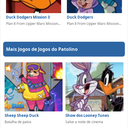
Duck Dodgers Mission 3
Duck Dodgers
Plan 8 From Upper Mars Mission...
Plan 8 From Upper Mars Mission...
Mais Jogos de Jogos do Patolino
Sheep Sheep Duck
Show dos Looney Tunes
Batalha de patos
Salve a noite de cinema