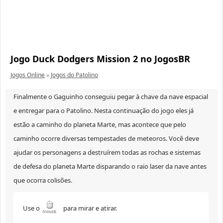
Jogo Duck Dodgers Mission 2 no JogosBR
Jogos Online
»
Jogos do Patolino
Finalmente o Gaguinho conseguiu pegar à chave da nave espacial
e entregar para o Patolino. Nesta continuação do jogo eles já
estão a caminho do planeta Marte, mas acontece que pelo
caminho ocorre diversas tempestades de meteoros. Você deve
ajudar os personagens a destruírem todas as rochas e sistemas
de defesa do planeta Marte disparando o raio laser da nave antes
que ocorra colisões.
Use o
para mirar e atirar.