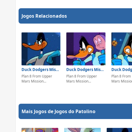
Jogos Relacionados
Duck Dodgers Mission 5
Duck Dodgers Mission 4
Plan 8 From Upper
Plan 8 From Upper
Plan 8 From
Mars Mission...
Mars Mission...
Mars Mission
Mais Jogos de Jogos do Patolino