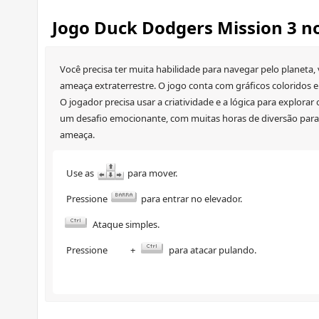
Jogo Duck Dodgers Mission 3 n
Você precisa ter muita habilidade para navegar pelo planeta
ameaça extraterrestre. O jogo conta com gráficos coloridos e
O jogador precisa usar a criatividade e a lógica para explora
um desafio emocionante, com muitas horas de diversão para t
ameaça.
Use as
para mover.
Pressione
para entrar no elevador.
Ataque simples.
Pressione
+
para atacar pulando.