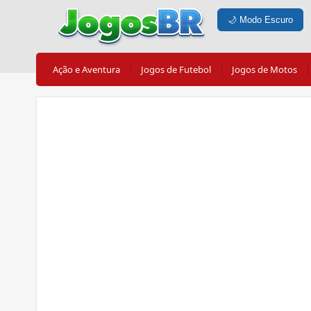
🌙
Modo Escuro
Ação e Aventura
Jogos de Futebol
Jogos de Motos