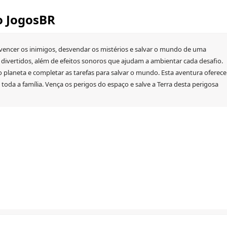
o JogosBR
, vencer os inimigos, desvendar os mistérios e salvar o mundo de uma
 divertidos, além de efeitos sonoros que ajudam a ambientar cada desafio.
r o planeta e completar as tarefas para salvar o mundo. Esta aventura oferece
oda a família. Vença os perigos do espaço e salve a Terra desta perigosa