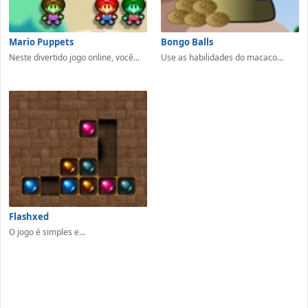
Mario Puppets
Bongo Balls
Neste divertido jogo online, você...
Use as habilidades do macaco...
Flashxed
O jogo é simples e...