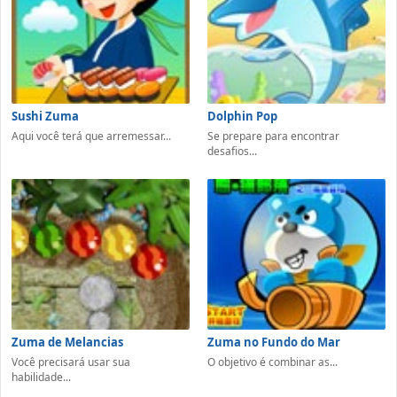
Sushi Zuma
Dolphin Pop
Aqui você terá que arremessar...
Se prepare para encontrar
desafios...
Zuma de Melancias
Zuma no Fundo do Mar
Você precisará usar sua
O objetivo é combinar as...
habilidade...