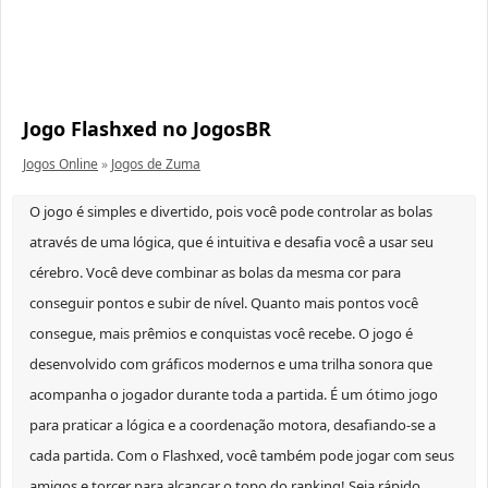
Jogo Flashxed no JogosBR
Jogos Online
»
Jogos de Zuma
O jogo é simples e divertido, pois você pode controlar as bolas
através de uma lógica, que é intuitiva e desafia você a usar seu
cérebro. Você deve combinar as bolas da mesma cor para
conseguir pontos e subir de nível. Quanto mais pontos você
consegue, mais prêmios e conquistas você recebe. O jogo é
desenvolvido com gráficos modernos e uma trilha sonora que
acompanha o jogador durante toda a partida. É um ótimo jogo
para praticar a lógica e a coordenação motora, desafiando-se a
cada partida. Com o Flashxed, você também pode jogar com seus
amigos e torcer para alcançar o topo do ranking! Seja rápido,