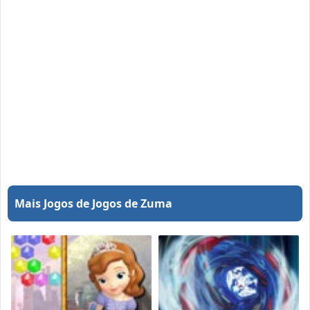
Mais Jogos de Jogos de Zuma