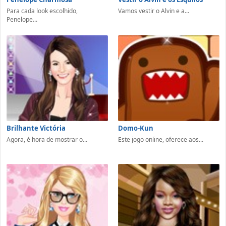
Para cada look escolhido,
Vamos vestir o Alvin e a...
Penelope...
Brilhante Victória
Domo-Kun
Agora, é hora de mostrar o...
Este jogo online, oferece aos...