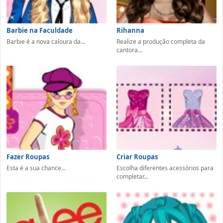
Barbie na Faculdade
Rihanna
Barbie é a nova caloura da...
Realize a produção completa da
cantora...
Fazer Roupas
Criar Roupas
Esta é a sua chance...
Escolha diferentes acessórios para
completar...