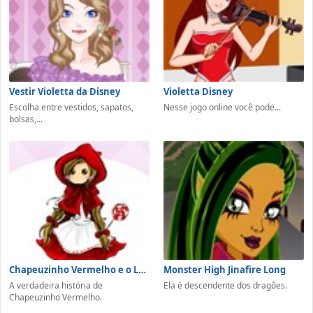
Vestir Violetta da Disney
Violetta Disney
Escolha entre vestidos, sapatos,
Nesse jogo online você pode...
bolsas,...
Chapeuzinho Vermelho e o Lobo Mau
Monster High Jinafire Long
A verdadeira história de
Ela é descendente dos dragões.
Chapeuzinho Vermelho.