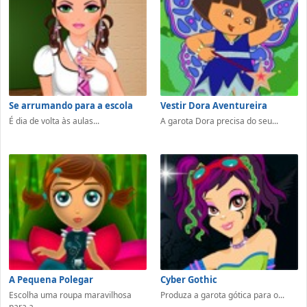
Se arrumando para a escola
Vestir Dora Aventureira
É dia de volta às aulas...
A garota Dora precisa do seu...
A Pequena Polegar
Cyber Gothic
Escolha uma roupa maravilhosa
Produza a garota gótica para o...
para a...