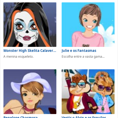
Monster High Skelita Calaveras
Julie e os Fantasmas
A menina esqueleto.
Escolha entre a vasta gama...
Penelope Charmosa
Vestir o Alvin e os Esquilos