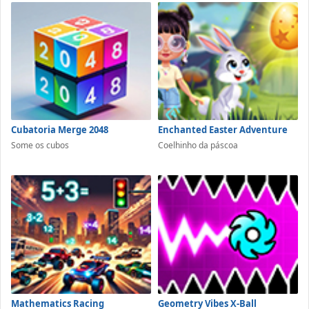
Cubatoria Merge 2048
Enchanted Easter Adventure
Some os cubos
Coelhinho da páscoa
Mathematics Racing
Geometry Vibes X-Ball