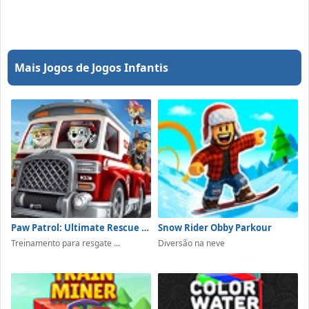
Mais Jogos de Jogos Infantis
Paw Patrol: Ultimate Rescue - Marshall's Fire Pup Team
Snow Rider Obby Parkour
Treinamento para resgate ...
Diversão na neve