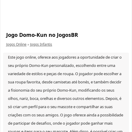
Jogo Domo-Kun no JogosBR
Jogos Online
»
Jogos Infantis
Este jogo online, oferece aos jogadores a oportunidade de criar o
seu próprio Domo-Kun personalizado, escolhendo entre uma
variedade de estilos e peças de roupa. O jogador pode escolher a
sua roupa favorita, desde camisetas até bonés, e também decidir
a fisionomia do seu próprio Domo-Kun, modificando os seus
olhos, nariz, boca, orelhas e diversos outros elementos. Depois, é
só criar um perfil para o seu mascote e compartilhar as suas
criações com os seus amigos. O jogo oferece ainda a possibilidade
de participar de desafios, onde o jogador pode ganhar mais
roupas e itens para o seu mascote. Além disso, é possível criar um