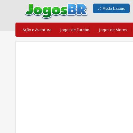
🌙
Modo Escuro
Ação e Aventura
Jogos de Futebol
Jogos de Motos