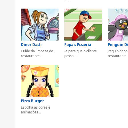
Diner Dash
Papa's Pizzeria
Penguin D
Cuide da limpeza do
-a para que o cliente
Peguin dono
restaurante...
possa...
restaurante
Pizza Burger
Escolha as cores e
animações...