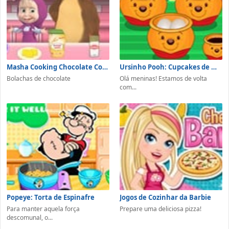
Masha Cooking Chocolate Cookies
Ursinho Pooh: Cupcakes de Mel
Bolachas de chocolate
Olá meninas! Estamos de volta
com...
Popeye: Torta de Espinafre
Jogos de Cozinhar da Barbie
Para manter aquela força
Prepare uma deliciosa pizza!
descomunal, o...