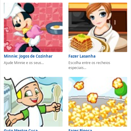
Minnie: Jogos de Cozinhar
Fazer Lasanha
Ajude Minnie e os seus...
Escolha entre os recheios
especiais...
Guto Mestre Cuca
Fazer Pipoca