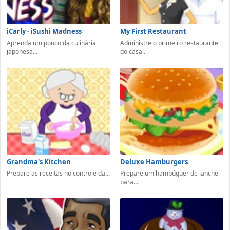
iCarly - iSushi Madness
My First Restaurant
Aprenda um pouco da culinária
Administre o primeiro restaurante
japonesa...
do casal.
Grandma's Kitchen
Deluxe Hamburgers
Prepare as receitas no controle da...
Prepare um hambúguer de lanche
para...