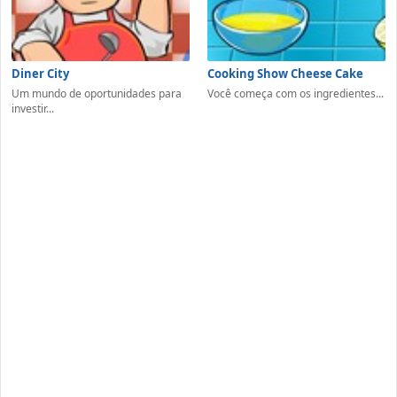
Diner City
Cooking Show Cheese Cake
Um mundo de oportunidades para
Você começa com os ingredientes...
investir...