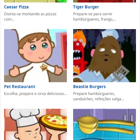
Caesar Pizza
Tiger Burger
Divirta-se montando as pizzas
Prepare-se para servir
com...
hambúrgueres, frango,...
Pet Restaurant
Beastie Burgers
Escolha, prepare e sirva deliciosas...
Prepare hambúrgueres,
sanduíches, refeições salga...