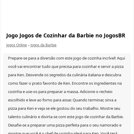
Jogo Jogos de Cozinhar da Barbie no JogosBR
Jogos Online
»
Jogos da Barbie
Prepare-se para a diversão com este jogo de cozinha incrível! Aqui
você vai encontrar tudo que precisa para cozinhar e servir a pizza
para Ken. Desvende os segredos da culinária italiana e descubra
como fazer o prato favorito de Ken. Encontre os ingredientes na
cozinha e use-os para preparar a massa. Adicione o recheio
escolhido e leve ao forno para assar. Quando terminar, sirva a
pizza para Ken e veja se ele gostou do seu trabalho. Mostre seu
talento culinário e divirta-se com este jogo de cozinhar da Barbie.
Desafie-se a preparar uma pizza perfeita para o seu namorado e
mostre que você é o chef de cozinha ideal para Ken. Você terá