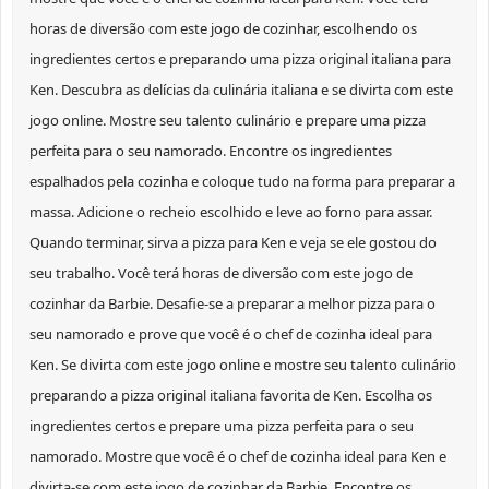
horas de diversão com este jogo de cozinhar, escolhendo os
ingredientes certos e preparando uma pizza original italiana para
Ken. Descubra as delícias da culinária italiana e se divirta com este
jogo online. Mostre seu talento culinário e prepare uma pizza
perfeita para o seu namorado. Encontre os ingredientes
espalhados pela cozinha e coloque tudo na forma para preparar a
massa. Adicione o recheio escolhido e leve ao forno para assar.
Quando terminar, sirva a pizza para Ken e veja se ele gostou do
seu trabalho. Você terá horas de diversão com este jogo de
cozinhar da Barbie. Desafie-se a preparar a melhor pizza para o
seu namorado e prove que você é o chef de cozinha ideal para
Ken. Se divirta com este jogo online e mostre seu talento culinário
preparando a pizza original italiana favorita de Ken. Escolha os
ingredientes certos e prepare uma pizza perfeita para o seu
namorado. Mostre que você é o chef de cozinha ideal para Ken e
divirta-se com este jogo de cozinhar da Barbie. Encontre os