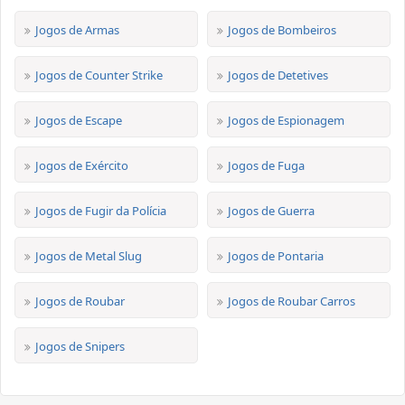
Jogos de Armas
Jogos de Bombeiros
Jogos de Counter Strike
Jogos de Detetives
Jogos de Escape
Jogos de Espionagem
Jogos de Exército
Jogos de Fuga
Jogos de Fugir da Polícia
Jogos de Guerra
Jogos de Metal Slug
Jogos de Pontaria
Jogos de Roubar
Jogos de Roubar Carros
Jogos de Snipers