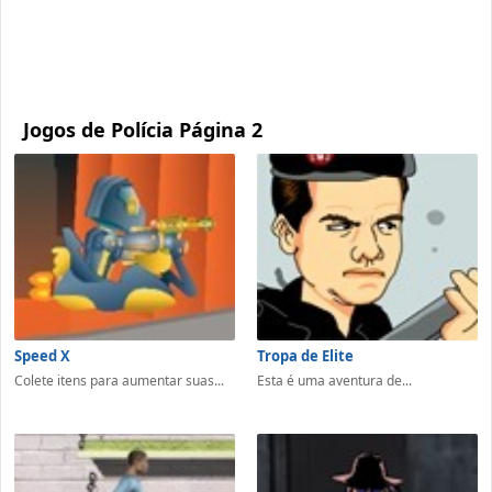
Jogos de Polícia Página 2
Speed X
Tropa de Elite
Colete itens para aumentar suas...
Esta é uma aventura de...