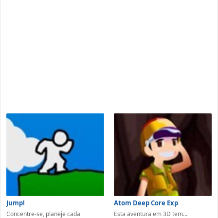
Jump!
Atom Deep Core Exp
Concentre-se, planeje cada
Esta aventura em 3D tem...