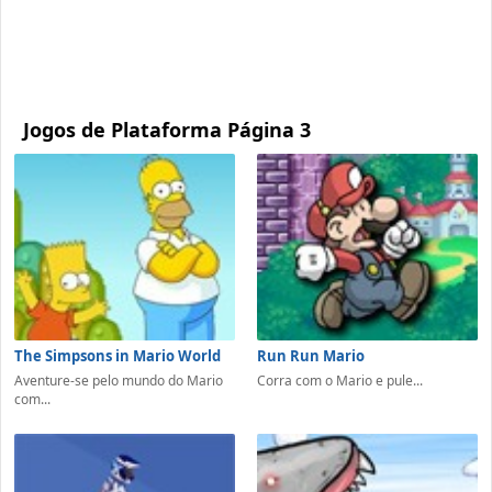
Jogos de Plataforma Página 3
The Simpsons in Mario World
Run Run Mario
Aventure-se pelo mundo do Mario
Corra com o Mario e pule...
com...