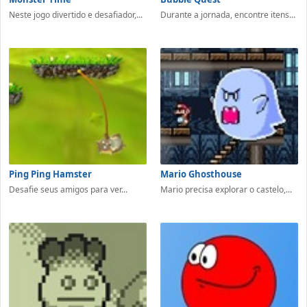
Neste jogo divertido e desafiador,...
Durante a jornada, encontre itens...
Ping Ping Hamster
Mario Ghosthouse
Desafie seus amigos para ver...
Mario precisa explorar o castelo,...