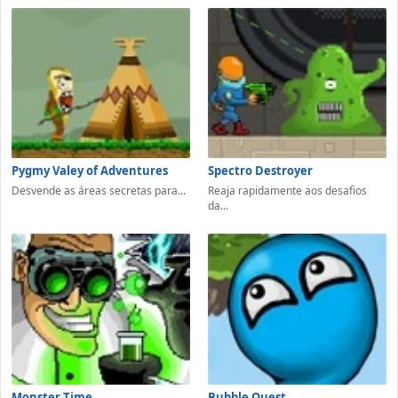
Pygmy Valey of Adventures
Spectro Destroyer
Desvende as áreas secretas para...
Reaja rapidamente aos desafios
da...
Monster Time
Bubble Quest