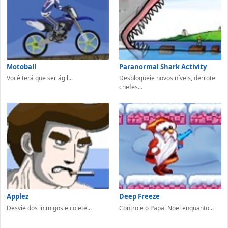
Motoball
Paranormal Shark Activity
Você terá que ser ágil...
Desbloqueie novos níveis, derrote
chefes...
Applez
Deep Freeze
Desvie dos inimigos e colete...
Controle o Papai Noel enquanto...