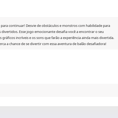
a para continuar! Desvie de obstáculos e monstros com habilidade para
s divertidos. Esse jogo emocionante desafia você a encontrar o seu
gráficos incríveis e os sons que farão a experiência ainda mais divertida.
perca a chance de se divertir com essa aventura de balão desafiadora!