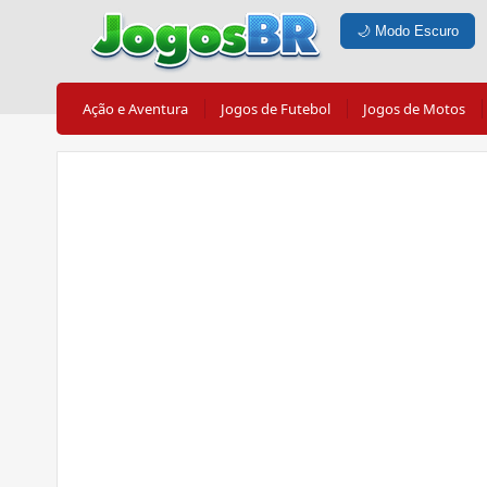
🌙
Modo Escuro
Ação e Aventura
Jogos de Futebol
Jogos de Motos