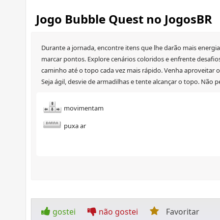
Jogo Bubble Quest no JogosBR
Durante a jornada, encontre itens que lhe darão mais energi
marcar pontos. Explore cenários coloridos e enfrente desafio
caminho até o topo cada vez mais rápido. Venha aproveitar os 
Seja ágil, desvie de armadilhas e tente alcançar o topo. Não 
movimentam
puxa ar
gostei
não gostei
Favoritar