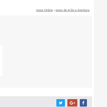
Jogos Online
»
Jogos de Ação e Aventura