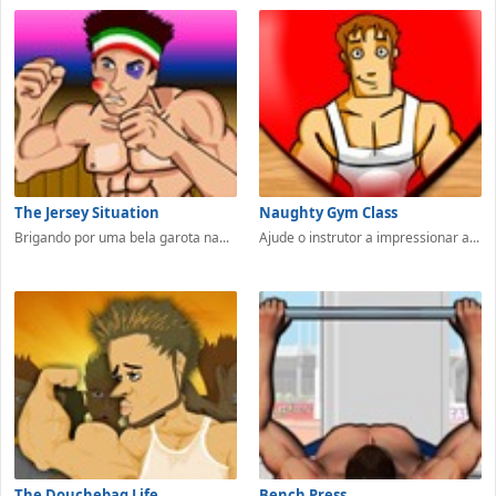
The Jersey Situation
Naughty Gym Class
Brigando por uma bela garota na...
Ajude o instrutor a impressionar a...
The Douchebag Life
Bench Press