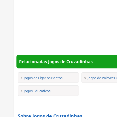
Relacionadas Jogos de Cruzadinhas
Jogos de Ligar os Pontos
Jogos de Palavras 
Jogos Educativos
Sobre Jogos de Cruzadinhas