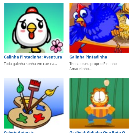
Galinha Pintadinha: Aventura
Galinha Pintadinha
Toda galinha sonha em cair na...
Tenha o seu próprio Pintinho
Amarelinho...
Colorir Animais
Garfield: Galinha Que Bota Ovo