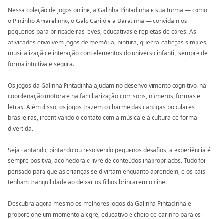
Nessa coleção de jogos online, a Galinha Pintadinha e sua turma — como
o Pintinho Amarelinho, o Galo Carijó e a Baratinha — convidam os
pequenos para brincadeiras leves, educativas e repletas de cores. As
atividades envolvem jogos de memória, pintura, quebra-cabeças simples,
musicalização e interação com elementos do universo infantil, sempre de
forma intuitiva e segura.
Os jogos da Galinha Pintadinha ajudam no desenvolvimento cognitivo, na
coordenação motora e na familiarização com sons, números, formas e
letras. Além disso, os jogos trazem o charme das cantigas populares
brasileiras, incentivando o contato com a música e a cultura de forma
divertida.
Seja cantando, pintando ou resolvendo pequenos desafios, a experiência é
sempre positiva, acolhedora e livre de conteúdos inapropriados. Tudo foi
pensado para que as crianças se divirtam enquanto aprendem, e os pais
tenham tranquilidade ao deixar os filhos brincarem online.
Descubra agora mesmo os melhores jogos da Galinha Pintadinha e
proporcione um momento alegre, educativo e cheio de carinho para os