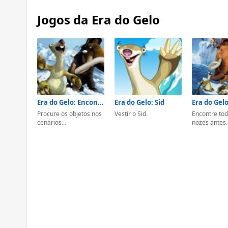
Jogos da Era do Gelo
Era do Gelo: Encontre os Objetos
Era do Gelo: Sid
Procure os objetos nos
Vestir o Sid.
Encontre tod
cenários...
nozes antes..