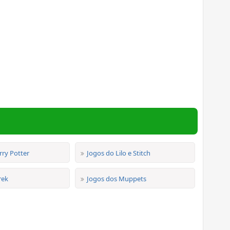
rry Potter
Jogos do Lilo e Stitch
rek
Jogos dos Muppets