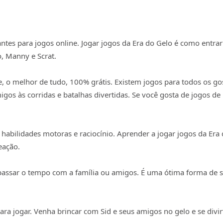
iantes para jogos online. Jogar jogos da Era do Gelo é como en
, Manny e Scrat.
e, o melhor de tudo, 100% grátis. Existem jogos para todos os go
igos às corridas e batalhas divertidas. Se você gosta de jogos d
abilidades motoras e raciocínio. Aprender a jogar jogos da Era
eação.
ssar o tempo com a família ou amigos. É uma ótima forma de se 
para jogar. Venha brincar com Sid e seus amigos no gelo e se div