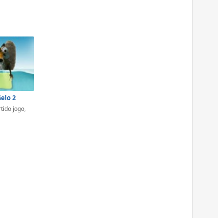
Gelo 2
tido jogo,