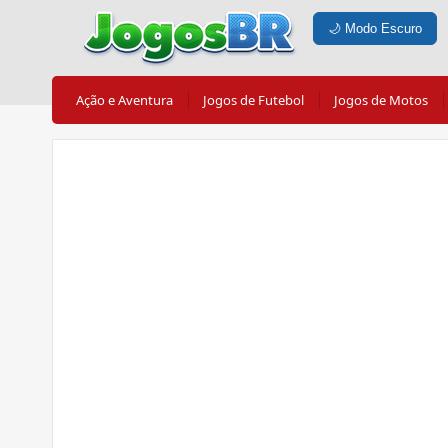
🌙
Modo Escuro
Ação e Aventura
Jogos de Futebol
Jogos de Motos