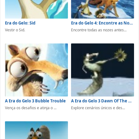
Era do Gelo: Sid
Era do Gelo 4: Encontre as Nozes
Vestir o Sid.
Encontre todas as nozes antes...
A Era do Gelo 3 Bubble Trouble
A Era do Gelo 3 Dawn Of The Dinosaurs
Vença os desafios e atinja o ...
Explore cenários únicos e des...