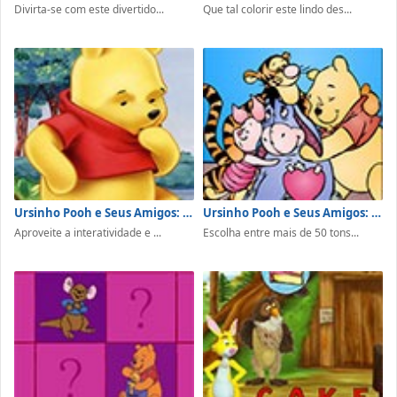
Divirta-se com este divertido...
Que tal colorir este lindo des...
Ursinho Pooh e Seus Amigos: Encontrar Objetos
Ursinho Pooh e Seus Amigos: Colorir
Aproveite a interatividade e ...
Escolha entre mais de 50 tons...