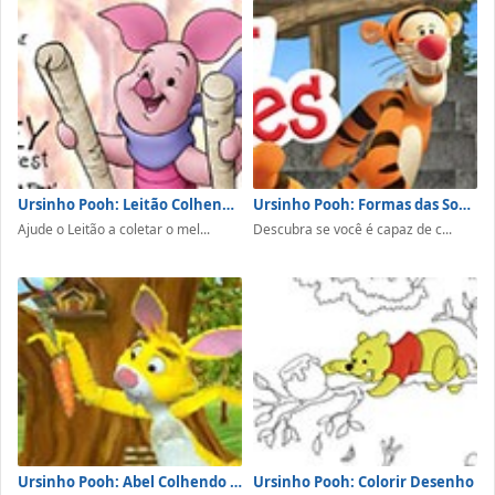
Ursinho Pooh: Leitão Colhendo Mel
Ursinho Pooh: Formas das Sombras
Ajude o Leitão a coletar o mel...
Descubra se você é capaz de c...
Ursinho Pooh: Abel Colhendo Cenouras
Ursinho Pooh: Colorir Desenho