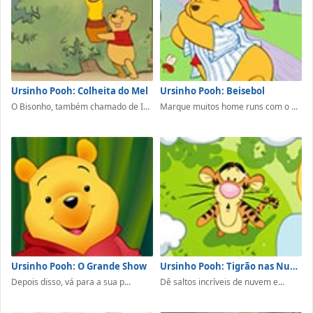
Ursinho Pooh: Colheita do Mel
Ursinho Pooh: Beisebol
O Bisonho, também chamado de I...
Marque muitos home runs com o ...
Ursinho Pooh: O Grande Show
Ursinho Pooh: Tigrão nas Nuvens
Depois disso, vá para a sua p...
Dê saltos incríveis de nuvem e...