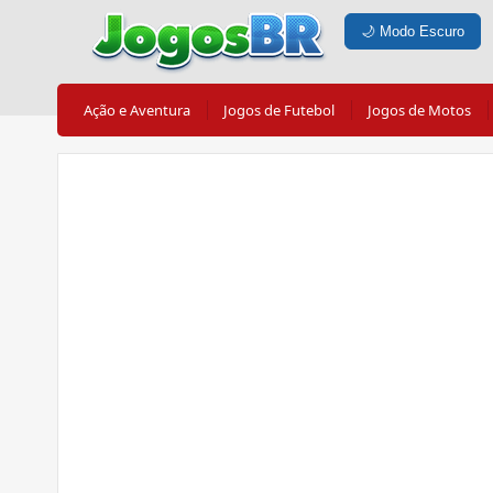
🌙
Modo Escuro
Ação e Aventura
Jogos de Futebol
Jogos de Motos