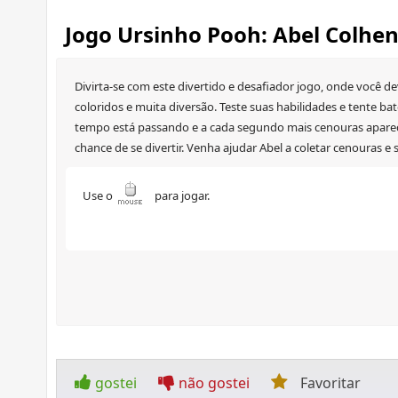
Jogo Ursinho Pooh: Abel Colhe
Divirta-se com este divertido e desafiador jogo, onde você de
coloridos e muita diversão. Teste suas habilidades e tente ba
tempo está passando e a cada segundo mais cenouras aparece
chance de se divertir. Venha ajudar Abel a coletar cenouras e 
Use o
para jogar.
gostei
não gostei
Favoritar