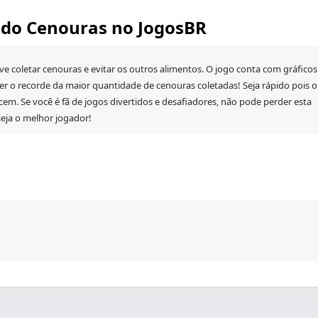
ndo Cenouras no JogosBR
ve coletar cenouras e evitar os outros alimentos. O jogo conta com gráficos
ter o recorde da maior quantidade de cenouras coletadas! Seja rápido pois o
m. Se você é fã de jogos divertidos e desafiadores, não pode perder esta
seja o melhor jogador!