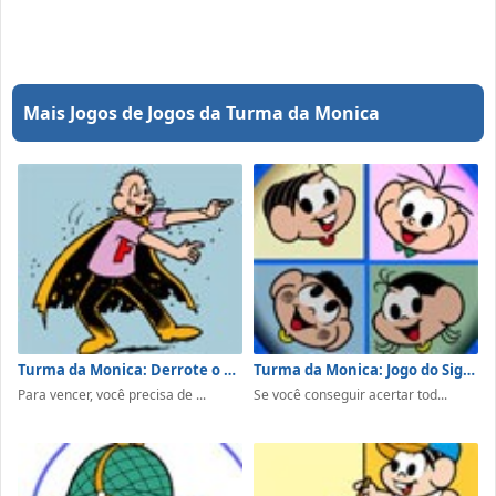
Mais Jogos de Jogos da Turma da Monica
Turma da Monica: Derrote o Capitão Feio
Turma da Monica: Jogo do Siga o Som
Para vencer, você precisa de ...
Se você conseguir acertar tod...