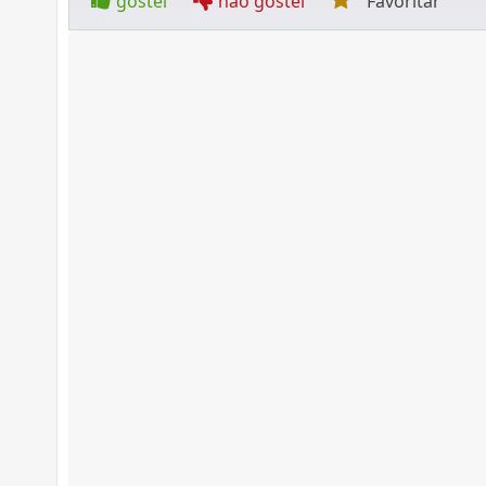
gostei
não gostei
Favoritar