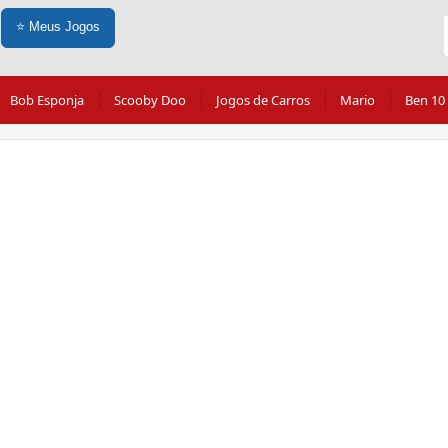
⭐
Meus Jogos
Bob Esponja
Scooby Doo
Jogos de Carros
Mario
Ben 10