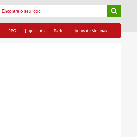
RPG
Jogos Luta
Barbie
Jogos de Meninas