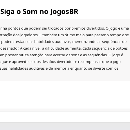
 Siga o Som no JogosBR
ganha pontos que podem ser trocados por prêmios divertidos. O jogo é uma
ntração dos jogadores. É também um ótimo meio para passar o tempo e se
s podem testar suas habilidades auditivas, memorizando as sequências de
desafiador. A cada nível, a dificuldade aumenta. Cada sequência de botões
am prestar muita atenção para acertar os sons e as sequências. O jogo é
 Jogue e aproveite-se dos desafios divertidos e recompensas que o jogo
ue suas habilidades auditivas e de memória enquanto se diverte com os