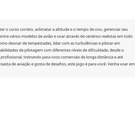
er o curso correto, aclimatar a altitude e o tempo de voo, gerenciar seu
ntre vários modelos de avião e voar através de cenários realistas em todo
omo desviar de tempestades, lidar com as turbulências e pilotar em
bilidades de pilotagem com diferentes níveis de dificuldade, desde o
profissional, treinando para voos comerciais de longa distância e até
sta de aviação e gosta de desafios, este jogo é para você. Venha voar em