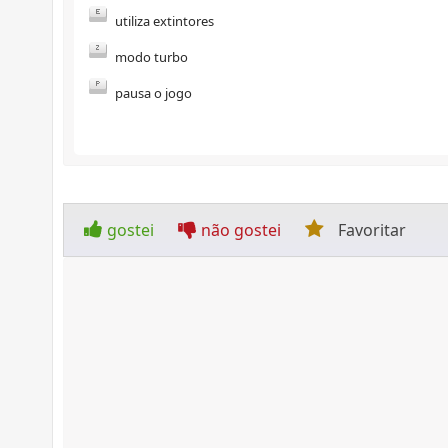
utiliza extintores
modo turbo
pausa o jogo
gostei
não gostei
Favoritar