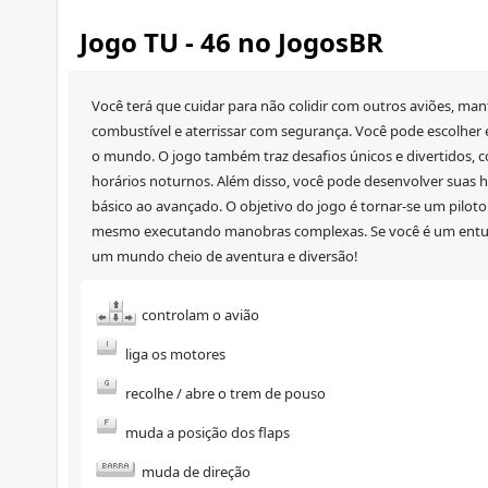
Jogo TU - 46 no JogosBR
Você terá que cuidar para não colidir com outros aviões, mant
combustível e aterrissar com segurança. Você pode escolher e
o mundo. O jogo também traz desafios únicos e divertidos, c
horários noturnos. Além disso, você pode desenvolver suas ha
básico ao avançado. O objetivo do jogo é tornar-se um piloto 
mesmo executando manobras complexas. Se você é um entusia
um mundo cheio de aventura e diversão!
controlam o avião
liga os motores
recolhe / abre o trem de pouso
muda a posição dos flaps
muda de direção