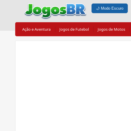
🌙
Modo Escuro
Ação e Aventura
Jogos de Futebol
Jogos de Motos