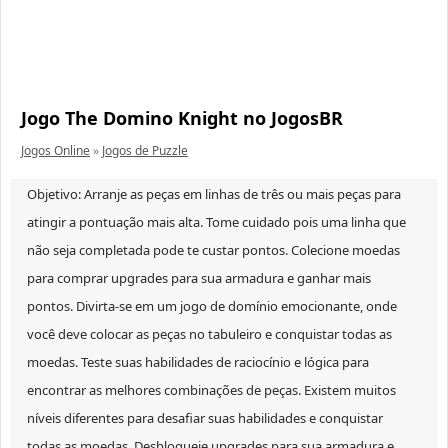
Jogo The Domino Knight no JogosBR
Jogos Online
»
Jogos de Puzzle
Objetivo: Arranje as peças em linhas de três ou mais peças para
atingir a pontuação mais alta. Tome cuidado pois uma linha que
não seja completada pode te custar pontos. Colecione moedas
para comprar upgrades para sua armadura e ganhar mais
pontos. Divirta-se em um jogo de domínio emocionante, onde
você deve colocar as peças no tabuleiro e conquistar todas as
moedas. Teste suas habilidades de raciocínio e lógica para
encontrar as melhores combinações de peças. Existem muitos
níveis diferentes para desafiar suas habilidades e conquistar
todas as moedas. Desbloqueie upgrades para sua armadura e