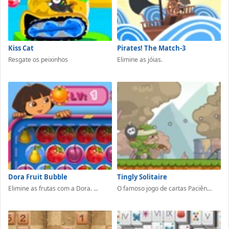
Kiss Cat
Pirates! The Match-3
Resgate os peixinhos
Elimine as jóias.
Dora Fruit Bubble
Tingly Solitaire
Elimine as frutas com a Dora. ...
O famoso jogo de cartas Paciên...