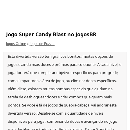
Jogo Super Candy Blast no JogosBR
Jogos Online
»
Jogos de Puzzle
Esta divertida versão tem gráficos bonitos, muitas opções de
jogos e ainda mais doces e prêmios para colecionar. A cada nível, o
jogador terá que completar objetivos específicos para progredir,
como limpar toda a área de jogo, ou eliminar doces específicos.
Além disso, existem muitas bombas especiais que ajudam na
tarefa de desbloquear doces e criar combos que geram mais
pontos. Se você é fã de jogos de quebra-cabeça, vai adorar esta
divertida versão. Desafie-se com a quantidade de níveis
disponíveis para jogar, combinando doces e avançando no jogo
para desbloquear todos os prêmios e níveis. Se você gosta de