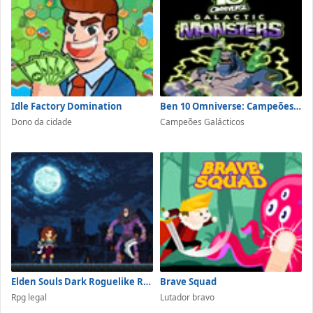
Idle Factory Domination
Ben 10 Omniverse: Campeões Galácticos
Dono da cidade
Campeões Galácticos
Elden Souls Dark Roguelike RPG
Brave Squad
Rpg legal
Lutador bravo