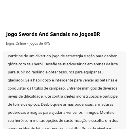
Jogo Swords And Sandals no JogosBR
Jogos Online
»
Jogos de RPG
Participe de um divertido jogo de estratégia e ação para ganhar
glória com seu herói. Desafie seus adversários em arenas de luta
para subir no ranking e obter tesouros para equipar seu
gladiador. Seja habilidoso e inteligente para vencer as batalhas e
conquistar os títulos de campeão. Enfrente inimigos de diversos
níveis de dificuldade, lute contra chefes monstruosos e participe
de torneios épicos. Desbloqueie armas poderosas, armaduras
poderosas e magias para ajudar a vencer os inimigos. Monte o
seu herói com muitas opções de customização e escolha um dos
vários estilos de luta para vencer a batalha. Suba de nível para