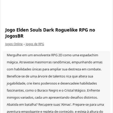
Jogo Elden Souls Dark Roguelike RPG no
JogosBR
Jogos Online
»
Jogos de RPG
Mergulhe em um envolvente RPG 2D como uma espadachim
mágica. Atravesse masmorras randômicas, empunhando armas
com habilidades únicas para ampliar sua destreza em combate.
Beneficie-se de uma árvore de talentos rica que altera sua
jogabilidade, crie itens poderosos e desencadeie habilidades
fascinantes, como o Buraco Negro e o Cristal Mágico. Enfrente
inimigos variados, cada um apresentando desafios distintos.
Abatida em batalha? Recupere suas 'Almas'. Prepare-se para uma
aventura empolgante e repleta de conteúdo, e esteja à altura do