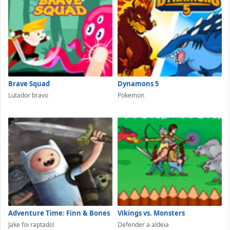
Brave Squad
Dynamons 5
Lutador bravo
Pokemon
Adventure Time: Finn & Bones
Vikings vs. Monsters
Jake foi raptado!
Defender a aldeia