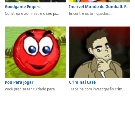
Goodgame Empire
Incrível Mundo de Gumball: Fellowship of the Things
Construa e administre o seu pr...
Encontre os brinquedos. ...
Pou Para Jogar
Criminal Case
Você precisa ter cuidado para...
Trabalhe com investigação crim...