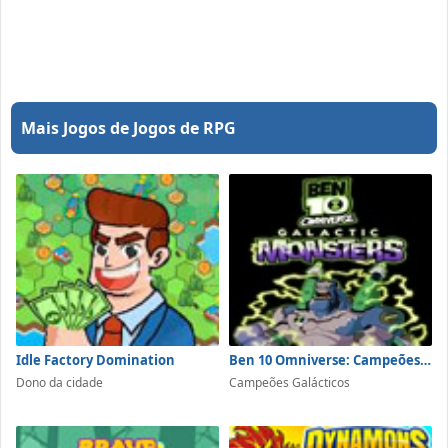
Mais Jogos de Jogos de RPG
Idle Factory Domination
Ben 10 Omniverse: Campeões Galácticos
Dono da cidade
Campeões Galácticos