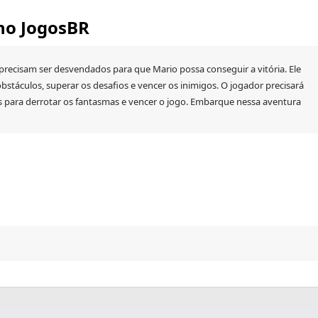
 no JogosBR
e precisam ser desvendados para que Mario possa conseguir a vitória. Ele
bstáculos, superar os desafios e vencer os inimigos. O jogador precisará
res para derrotar os fantasmas e vencer o jogo. Embarque nessa aventura