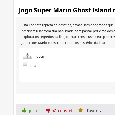
Jogo Super Mario Ghost Island
Esta ilha está repleta de desafios, armadilhas e segredos qu
precisará usar toda sua habilidade para passar por cima dos o
explorar os segredos da ilha, coletar itens e usar seus pode
junto com Mario e descubra todos os mistérios da ilha!
movem
pula
gostei
não gostei
Favoritar