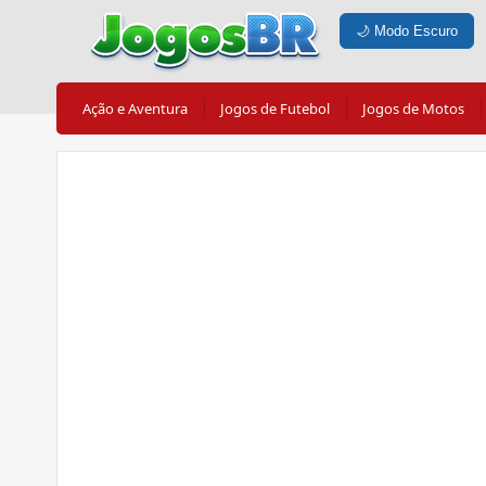
🌙
Modo Escuro
Ação e Aventura
Jogos de Futebol
Jogos de Motos