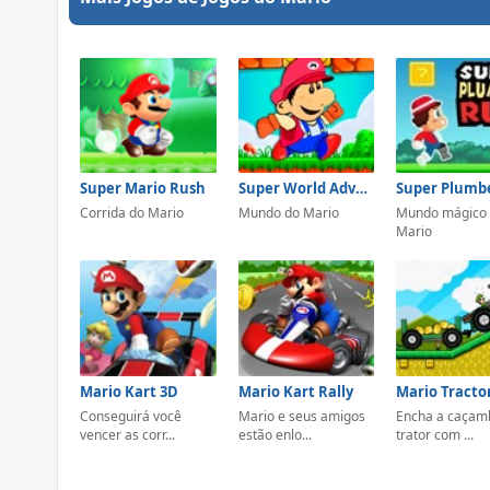
Super Mario Rush
Super World Adventure
Corrida do Mario
Mundo do Mario
Mundo mágico
Mario
Mario Kart 3D
Mario Kart Rally
Mario Tracto
Conseguirá você
Mario e seus amigos
Encha a caçam
vencer as corr...
estão enlo...
trator com ...