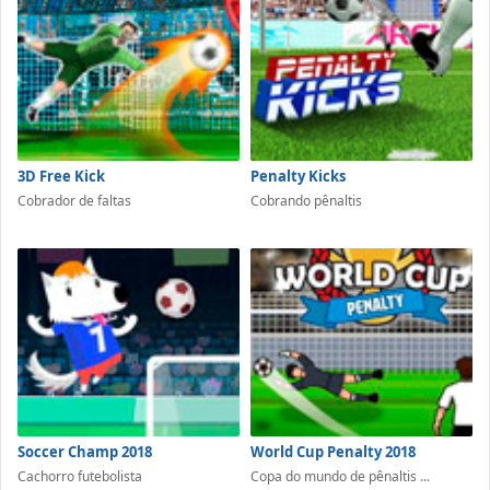
3D Free Kick
Penalty Kicks
Cobrador de faltas
Cobrando pênaltis
Soccer Champ 2018
World Cup Penalty 2018
Cachorro futebolista
Copa do mundo de pênaltis ...