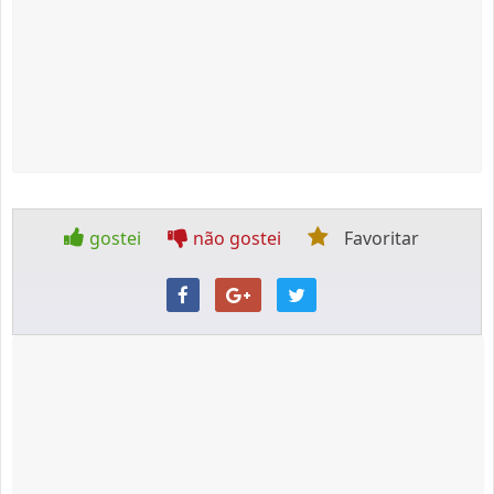
gostei
não gostei
Favoritar