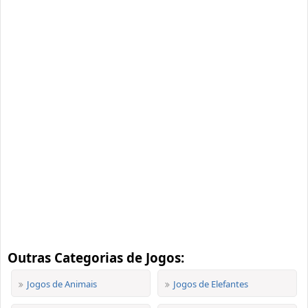
Outras Categorias de Jogos:
Jogos de Animais
Jogos de Elefantes