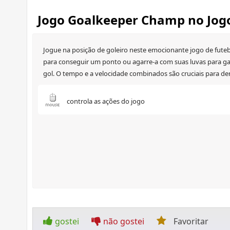
Jogo Goalkeeper Champ no Jog
Jogue na posição de goleiro neste emocionante jogo de futeb
para conseguir um ponto ou agarre-a com suas luvas para ga
gol. O tempo e a velocidade combinados são cruciais para derr
controla as ações do jogo
gostei
não gostei
Favoritar