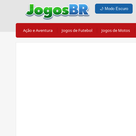
🌙
Modo Escuro
Ação e Aventura
Jogos de Futebol
Jogos de Motos