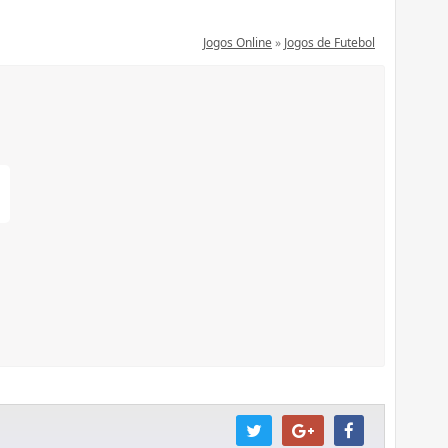
Jogos Online
»
Jogos de Futebol