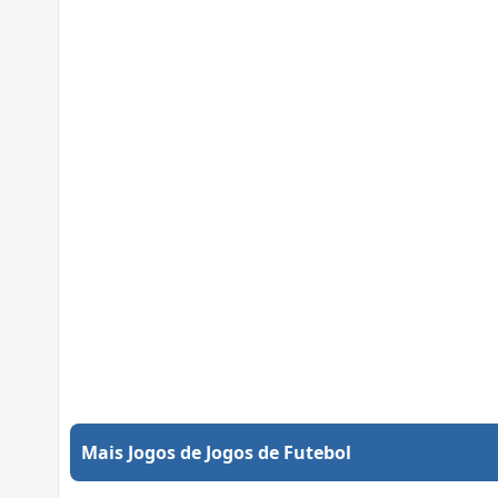
Mais Jogos de Jogos de Futebol