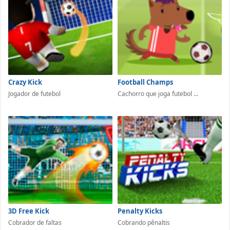
Crazy Kick
Football Champs
Jogador de futebol
Cachorro que joga futebol ...
3D Free Kick
Penalty Kicks
Cobrador de faltas
Cobrando pênaltis