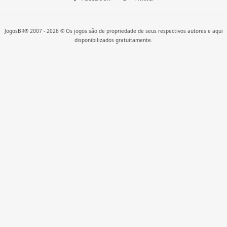
JogosBR® 2007 - 2026 © Os jogos são de propriedade de seus respectivos autores e aqui
disponibilizados gratuitamente.