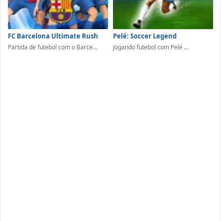
FC Barcelona Ultimate Rush
Pelé: Soccer Legend
Partida de futebol com o Barce...
Jogando futebol com Pelé ...