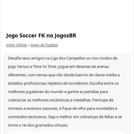
Jogo Soccer FK no JogosBR
Jogos Online
»
Jogos de Futebol
Desafie seus amigos na Liga dos Campeões ou nos modos de
jogo Versus e Time Vs Time. Jogue em dezenas de arenas
diferentes, com temas que vão desde bairros de classe média a
estádios profissionais repletos de torcedores. Escolha entre os
melhores jogadores do mundo e ganhe as partidas para
colecionar as melhores estatísticas e medalhas. Participe de
torneios e eventos sazonais, e fique de olho para novidades e
conteúdos exclusivos. Seja o melhor em cobranças de faltas e se
torne o rei dos gramados virtuais.