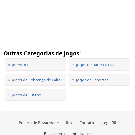
Outras Categorias de Jogos:
Jogos 3D
Jogos de Bater Faltas
Jogos de Cobrança de Falta
Jogos de Esportes
Jogos de Futebol
Política de Privacidade
Rss
Contato
JogosBR
Facebook
Twitter