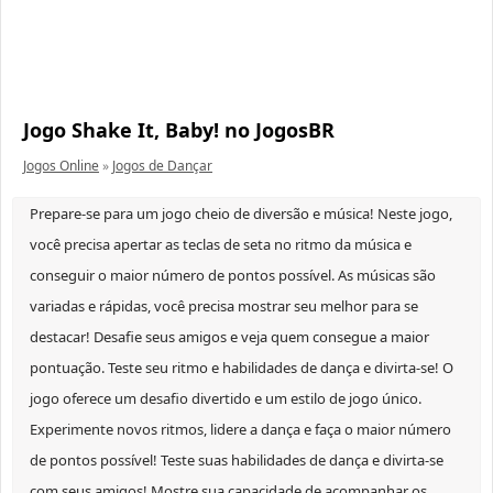
Jogo Shake It, Baby! no JogosBR
Jogos Online
»
Jogos de Dançar
Prepare-se para um jogo cheio de diversão e música! Neste jogo,
você precisa apertar as teclas de seta no ritmo da música e
conseguir o maior número de pontos possível. As músicas são
variadas e rápidas, você precisa mostrar seu melhor para se
destacar! Desafie seus amigos e veja quem consegue a maior
pontuação. Teste seu ritmo e habilidades de dança e divirta-se! O
jogo oferece um desafio divertido e um estilo de jogo único.
Experimente novos ritmos, lidere a dança e faça o maior número
de pontos possível! Teste suas habilidades de dança e divirta-se
com seus amigos! Mostre sua capacidade de acompanhar os