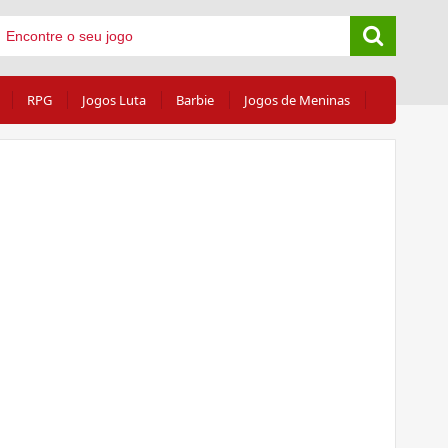
RPG
Jogos Luta
Barbie
Jogos de Meninas