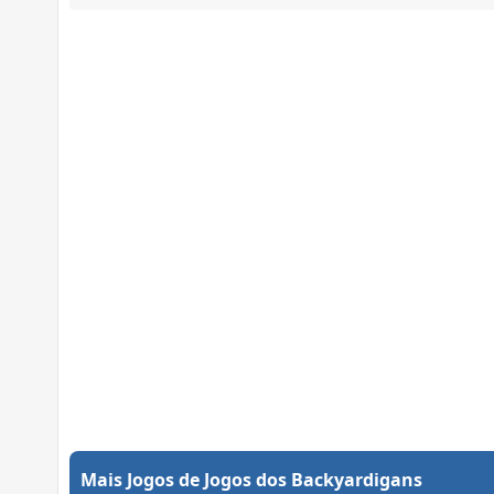
Mais Jogos de Jogos dos Backyardigans