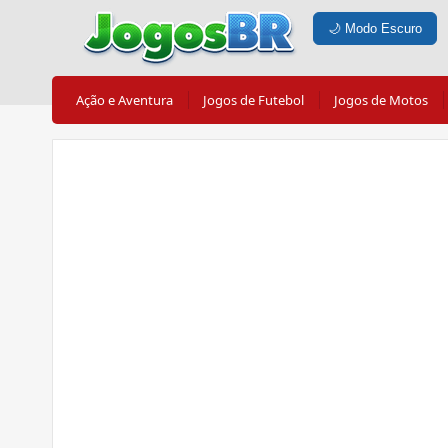
🌙
Modo Escuro
Ação e Aventura
Jogos de Futebol
Jogos de Motos