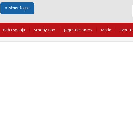
⭐
Meus Jogos
Bob Esponja
Scooby Doo
Jogos de Carros
Mario
Ben 10