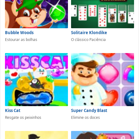
Bubble Woods
Solitaire Klondike
Estourar as bolhas
O clássico Paciência
Kiss Cat
Super Candy Blast
Resgate os peixinhos
Elimine os doces