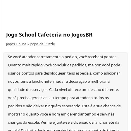
Jogo School Cafeteria no JogosBR
Jogos Online
»
Jogos de Puzzle
Se você atender corretamente o pedido, você receberá pontos.
Quanto mais rápido você concluir os pedidos, melhor. Você pode
usar os pontos para desbloquear itens especiais, como adicionar
novos itens à lanchonete, mudar a decoração e melhorar a
qualidade dos serviços. Cada nível oferece um desafio diferente.
Você precisa gerenciar seu tempo para atender a todos os
pedidos e não deixar ninguém esperando. Esta é a sua chance de
mostrar o quanto você é bom em gerenciar tempo e servir às
crianças da escola. Venha e junte-se à diversão da lanchonete da
escola! Desfrute deste jogo incrível de gerenciamento de tempo,