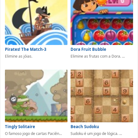
Pirates! The Match-3
Dora Fruit Bubble
Elimine as jóias.
Elimine as frutas com a Dora. ...
Tingly Solitaire
Beach Sudoku
O famoso jogo de cartas Paciên...
Sudoku é um jogo de lógica. ...