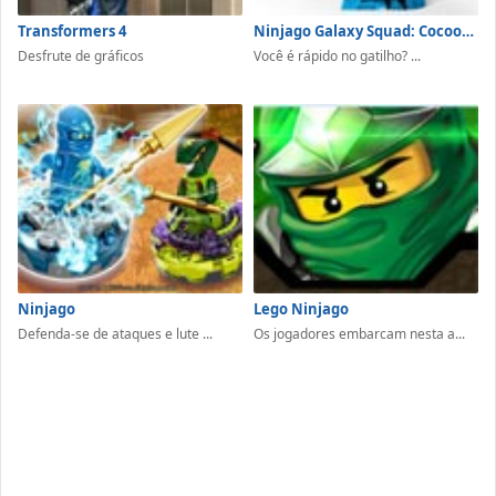
Transformers 4
Ninjago Galaxy Squad: Cocoon Crusher
Desfrute de gráficos
Você é rápido no gatilho? ...
Ninjago
Lego Ninjago
Defenda-se de ataques e lute ...
Os jogadores embarcam nesta a...