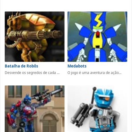
Batalha de Robôs
Medabots
Desvende os segredos de cada ...
O jogo é uma aventura de ação...