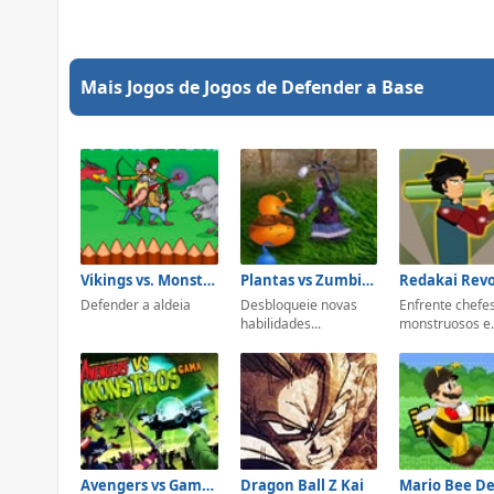
Mais Jogos de Jogos de Defender a Base
Vikings vs. Monsters
Plantas vs Zumbis 2
Defender a aldeia
Desbloqueie novas
Enfrente chefe
habilidades...
monstruosos e.
Avengers vs Gamma Monsters
Dragon Ball Z Kai
Mario Bee D