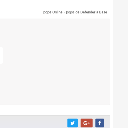
Jogos Online
»
Jogos de Defender a Base