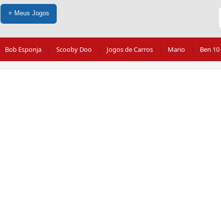
⭐
Meus Jogos
Bob Esponja
Scooby Doo
Jogos de Carros
Mario
Ben 10