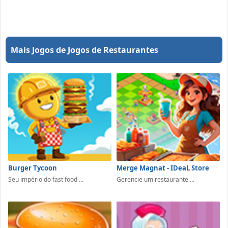
Mais Jogos de Jogos de Restaurantes
Burger Tycoon
Merge Magnat - IDeaL Store
Seu império do fast food ...
Gerencie um restaurante ...