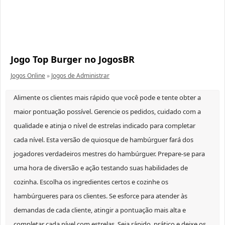
Jogo Top Burger no JogosBR
Jogos Online
»
Jogos de Administrar
Alimente os clientes mais rápido que você pode e tente obter a
maior pontuação possível. Gerencie os pedidos, cuidado com a
qualidade e atinja o nível de estrelas indicado para completar
cada nível. Esta versão de quiosque de hambúrguer fará dos
jogadores verdadeiros mestres do hambúrguer. Prepare-se para
uma hora de diversão e ação testando suas habilidades de
cozinha. Escolha os ingredientes certos e cozinhe os
hambúrgueres para os clientes. Se esforce para atender às
demandas de cada cliente, atingir a pontuação mais alta e
completar cada nível com estrelas. Seja rápido, prático e deixe os