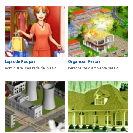
Lojas de Roupas
Organizar Festas
Administre uma rede de lojas d...
Personalize o ambiente para q...