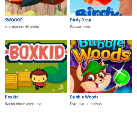
SWOOOP
Birdy Drop
Acrobacias de avião
Passarinhos
Boxkid
Bubble Woods
Raciocínio e aventura
Estourar as bolhas