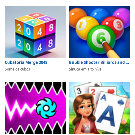
Cubatoria Merge 2048
Bubble Shooter Billiards and Pool
Some os cubos
Sinuca em alto nível