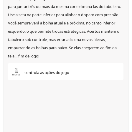
para juntar três ou mais da mesma cor e eliminá-las do tabuleiro.
Use a seta na parte inferior para alinhar o disparo com precisão.
Você sempre verá a bolha atual e a próxima, no canto inferior
esquerdo, o que permite trocas estratégicas. Acertos mantêm o
tabuleiro sob controle, mas errar adiciona novas fileiras,
empurrando as bolhas para baixo. Se elas chegarem ao fim da
tela… fim de jogo!
controla as ações do jogo