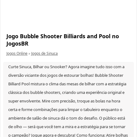
Jogo Bubble Shooter Billiards and Pool no
JogosBR
Jogos Online
»
Jogos de Sinuca
Curte Sinuca, Bilhar ou Snooker? Agora imagine tudo isso com a
diversão viciante dos jogos de estourar bolhas! Bubble Shooter
Billiard Pool mistura o clima das mesas de bilhar com a estratégia
clássica dos bubble shooters, criando uma experiência original e
super envolvente. Mire com precisão, troque as bolas na hora
certa e forme combinações para limpar o tabuleiro enquanto o
ambiente de salão de sinuca dá o tom do desafio. O público está
de olho — será que você tem a mira e a estratégia para se tornar
o campeão? Jogue agora e descubra! Como funciona: Atire bolhas