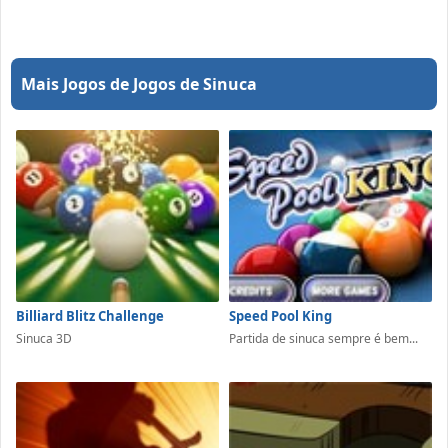
Mais Jogos de Jogos de Sinuca
Billiard Blitz Challenge
Speed Pool King
Sinuca 3D
Partida de sinuca sempre é bem...